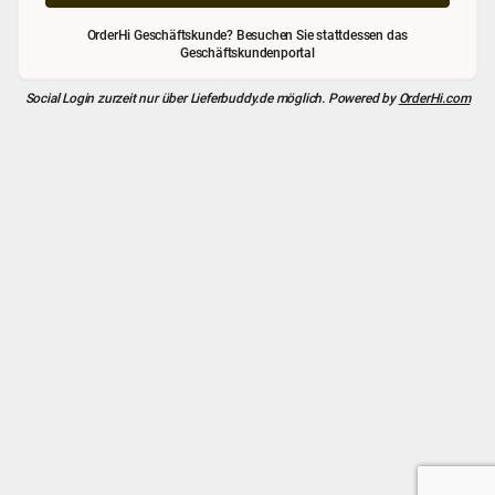
OrderHi Geschäftskunde? Besuchen Sie stattdessen das
Geschäftskundenportal
Social Login zurzeit nur über
Lieferbuddy.de
möglich. Powered by
OrderHi.com