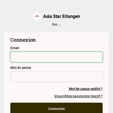
Asia Star Erlangen
Dos →
Connexion
Email
Mot de passe
Mot de passe oublié ?
Vous n'êtes pas encore inscrit ?
Connexion