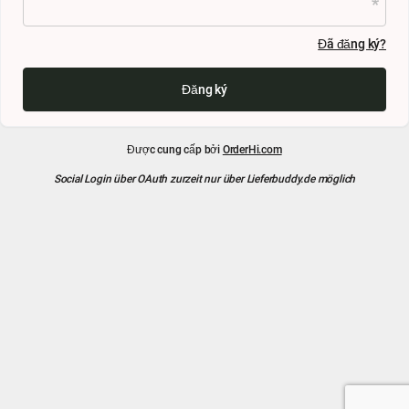
Đã đăng ký?
Đăng ký
Được cung cấp bởi
OrderHi.com
Social Login über OAuth zurzeit nur über Lieferbuddy.de möglich