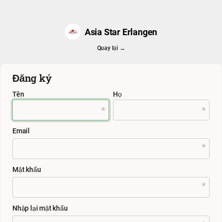
Asia Star Erlangen
Quay lại →
Đăng ký
Tên
Họ
Email
Mật khẩu
Nhập lại mật khẩu